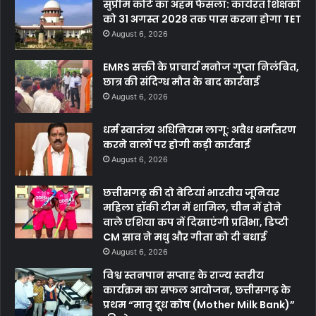
सुप्रीम कोर्ट का अहम फैसला: कार्यरत शिक्षकों
को 31 अगस्त 2028 तक पास करना होगा TET
August 6, 2026
EMRS सक्ती के प्राचार्य मनोज गुप्ता निलंबित,
छात्र की संदिग्ध मौत के बाद कार्रवाई
August 6, 2026
धर्म स्वातंत्र्य अधिनियम लागू: अवैध धर्मांतरण
करने वालों पर होगी कड़ी कार्रवाई
August 6, 2026
छत्तीसगढ़ की दो बेटियां भारतीय जूनियर
महिला हॉकी टीम में शामिल, चीन में होने
वाले एशिया कप में दिखाएंगी प्रतिभा, डिप्टी
CM साव ने मधु और गीता को दी बधाई
August 6, 2026
विश्व स्तनपान सप्ताह के राज्य स्तरीय
कार्यक्रम का सफल आयोजन, छत्तीसगढ़ के
प्रथम “मातृ दूध कोष (Mother Milk Bank)”