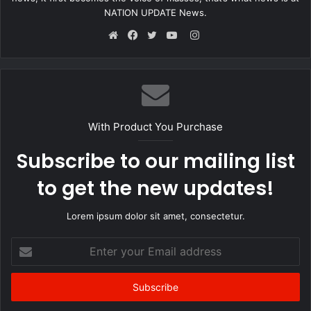
NATION UPDATE News.
Instagram
Website
Facebook
Twitter
YouTube
With Product You Purchase
Subscribe to our mailing list
to get the new updates!
Lorem ipsum dolor sit amet, consectetur.
Enter
your
Email
address