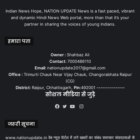
Indian News Hope, NATION UPDATE News is a fast paced, vibrant
and dynamic Hindi News Web portal, more than that it’s your
partner in sharing the voices of young Indians.
हमारा पता
Owner :
Shahbaz Ali
Contact:
7000486110
Email:
nationupdate2017@gmail.com
Office :
Trimurti Chauk Near Vijay Chauk, Changorabhata Raipur
(CG)
District:
Raipur, Chhattisgarh,
Pin:
492001
---------------
सोशल मीडिया से जुड़े
Instagram
Facebook
Twitter
YouTube
जरूरी सूचना
www.nationupdate.in वेब न्यूज़ पोर्टल में लगे खबरों का संबंध समाचार संवादाताओं से