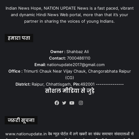
Indian News Hope, NATION UPDATE News is a fast paced, vibrant
and dynamic Hindi News Web portal, more than that it’s your
partner in sharing the voices of young Indians.
हमारा पता
Owner :
Shahbaz Ali
Contact:
7000486110
Email:
nationupdate2017@gmail.com
Office :
Trimurti Chauk Near Vijay Chauk, Changorabhata Raipur
(CG)
District:
Raipur, Chhattisgarh,
Pin:
492001
---------------
सोशल मीडिया से जुड़े
Instagram
Facebook
Twitter
YouTube
जरूरी सूचना
www.nationupdate.in वेब न्यूज़ पोर्टल में लगे खबरों का संबंध समाचार संवादाताओं से