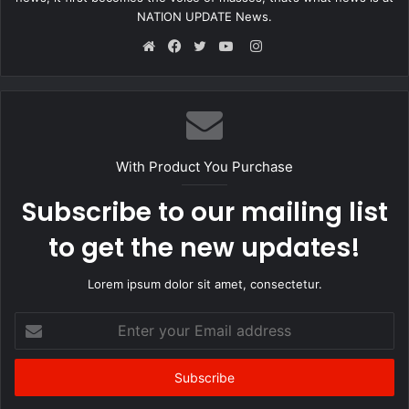
NATION UPDATE News.
Instagram
Website
Facebook
Twitter
YouTube
With Product You Purchase
Subscribe to our mailing list
to get the new updates!
Lorem ipsum dolor sit amet, consectetur.
Enter
your
Email
address