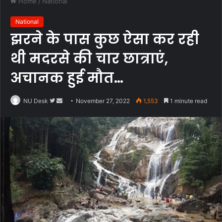
Home
/
National
National
झरने के पास कुछ ऐसा कर रही
थी मदरसे की चार छात्राएं,
अचानक हुई मौत…
Follow
Send
NU Desk
November 27, 2022
1,553
1 minute read
on
an
Twitter
email