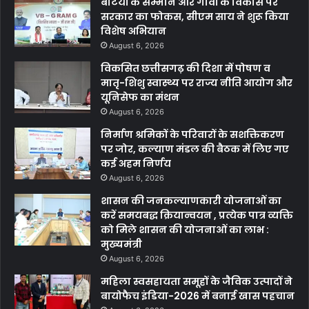
बेटियों के सम्मान और गांवों के विकास पर
सरकार का फोकस, सीएम साय ने शुरू किया
विशेष अभियान
August 6, 2026
विकसित छत्तीसगढ़ की दिशा में पोषण व
मातृ-शिशु स्वास्थ्य पर राज्य नीति आयोग और
यूनिसेफ का मंथन
August 6, 2026
निर्माण श्रमिकों के परिवारों के सशक्तिकरण
पर जोर, कल्याण मंडल की बैठक में लिए गए
कई अहम निर्णय
August 6, 2026
शासन की जनकल्याणकारी योजनाओं का
करें समयबद्ध क्रियान्वयन , प्रत्येक पात्र व्यक्ति
को मिले शासन की योजनाओं का लाभ :
मुख्यमंत्री
August 6, 2026
महिला स्वसहायता समूहों के जैविक उत्पादों ने
बायोफैच इंडिया-2026 में बनाई खास पहचान