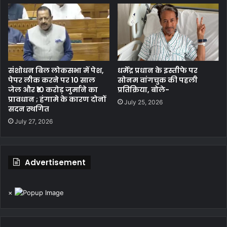
संशोधन बिल लोकसभा में पेश,
धर्मेंद्र प्रधान के इस्तीफे पर
पेपर लीक करने पर 10 साल
सोनम वांगचुक की पहली
जेल और ₹10 करोड़ जुर्माने का
प्रतिक्रिया, बोले-
प्रावधान ; हंगामे के कारण दोनों
July 25, 2026
सदन स्थगित
July 27, 2026
Advertisement
×