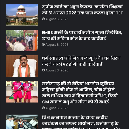
सुप्रीम कोर्ट का अहम फैसला: कार्यरत शिक्षकों
को 31 अगस्त 2028 तक पास करना होगा TET
August 6, 2026
EMRS सक्ती के प्राचार्य मनोज गुप्ता निलंबित,
छात्र की संदिग्ध मौत के बाद कार्रवाई
August 6, 2026
धर्म स्वातंत्र्य अधिनियम लागू: अवैध धर्मांतरण
करने वालों पर होगी कड़ी कार्रवाई
August 6, 2026
छत्तीसगढ़ की दो बेटियां भारतीय जूनियर
महिला हॉकी टीम में शामिल, चीन में होने
वाले एशिया कप में दिखाएंगी प्रतिभा, डिप्टी
CM साव ने मधु और गीता को दी बधाई
August 6, 2026
विश्व स्तनपान सप्ताह के राज्य स्तरीय
कार्यक्रम का सफल आयोजन, छत्तीसगढ़ के