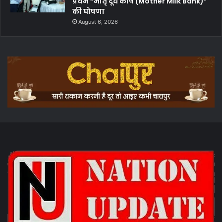
प्रथम “मातृ दूध कोष (Mother Milk Bank)”
की घोषणा
August 6, 2026