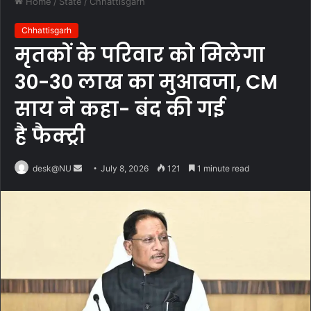
Home
/
State
/
Chhattisgarh
Chhattisgarh
मृतकों के परिवार को मिलेगा
30-30 लाख का मुआवजा, CM
साय ने कहा- बंद की गई
है फैक्ट्री
Send
desk@NU
July 8, 2026
121
1 minute read
an
email