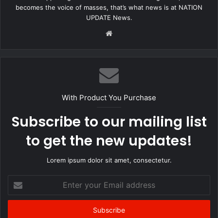
becomes the voice of masses, that’s what news is at NATION
UPDATE News.
Website
With Product You Purchase
Subscribe to our mailing list
to get the new updates!
Lorem ipsum dolor sit amet, consectetur.
Enter
your
Email
address