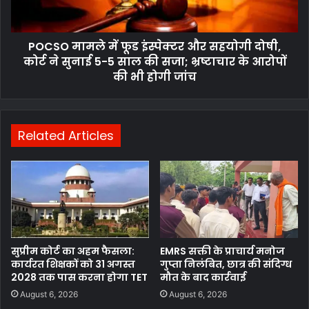
POCSO मामले में फूड इंस्पेक्टर और सहयोगी दोषी,
कोर्ट ने सुनाई 5-5 साल की सजा; भ्रष्टाचार के आरोपों
की भी होगी जांच
Related Articles
सुप्रीम कोर्ट का अहम फैसला:
EMRS सक्ती के प्राचार्य मनोज
कार्यरत शिक्षकों को 31 अगस्त
गुप्ता निलंबित, छात्र की संदिग्ध
2028 तक पास करना होगा TET
मौत के बाद कार्रवाई
August 6, 2026
August 6, 2026