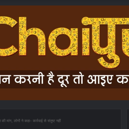
े की मांग, लोगों ने कहा- कार्रवाई से संतुष्ट नहीं