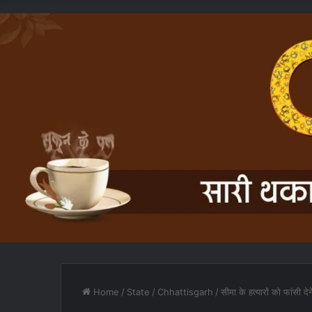
Home
/
State
/
Chhattisgarh
/
सीमा के हत्यारों को फांसी देन