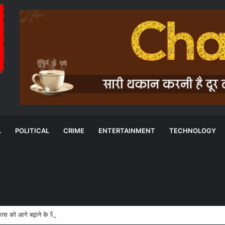
L
POLITICAL
CRIME
ENTERTAINMENT
TECHNOLOGY
विकास को आगे बढ़ाने के लिए छत्तीसगढ़ सरकार के साथ की साझेदारी