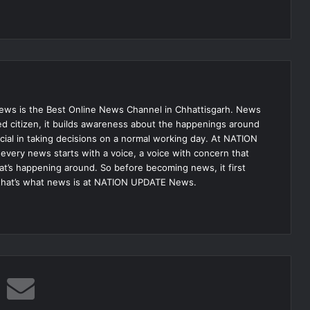
s is the Best Online News Channel in Chhattisgarh. News
med citizen, it builds awareness about the happenings around
ial in taking decisions on a normal working day. At NATION
very news starts with a voice, a voice with concern that
hat’s happening around. So before becoming news, it first
that’s what news is at NATION UPDATE News.