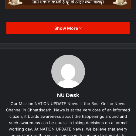
Show More
NU Desk
Our Mission NATION UPDATE News is the Best Online News
Channel in Chhattisgarh. News is at the very core of an informed
citizen, it builds awareness about the happenings around and
such awareness can be crucial in taking decisions on a normal
working day. At NATION UPDATE News, We believe that every
news starts with a voice, a voice with concern that wants to