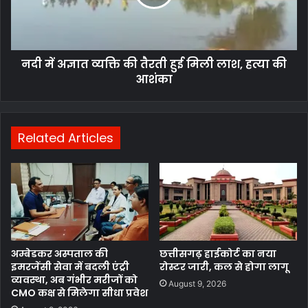
तैरती
हुई
मिली
लाश,
नदी में अज्ञात व्यक्ति की तैरती हुई मिली लाश, हत्या की
हत्या
की
आशंका
आशंका
Related Articles
अम्बेडकर अस्पताल की
छत्तीसगढ़ हाईकोर्ट का नया
इमरजेंसी सेवा में बदली एंट्री
रोस्टर जारी, कल से होगा लागू
व्यवस्था, अब गंभीर मरीजों को
August 9, 2026
CMO कक्ष से मिलेगा सीधा प्रवेश