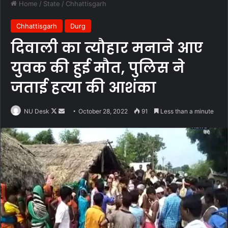
Home
/
State
/
Chhattisgarh
Chhattisgarh
Durg
दिवाली का त्यौहार मनाने आए
युवक की हुई मौत, पुलिस ने
जताई हत्या की आशंका
Follow
Send
NU Desk
October 28, 2022
91
Less than a minute
on
an
X
email