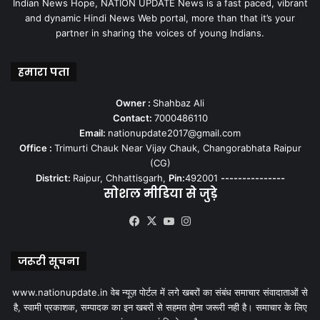
Indian News Hope, NATION UPDATE News is a fast paced, vibrant
and dynamic Hindi News Web portal, more than that it’s your
partner in sharing the voices of young Indians.
हमारा पता
Owner :
Shahbaz Ali
Contact:
7000486110
Email:
nationupdate2017@gmail.com
Office :
Trimurti Chauk Near Vijay Chauk, Changorabhata Raipur
(CG)
District:
Raipur, Chhattisgarh,
Pin:
492001
---------------
सोशल मीडिया से जुड़े
Facebook
X
YouTube
Instagram
जरूरी सूचना
www.nationupdate.in वेब न्यूज़ पोर्टल में लगे खबरों का संबंध समाचार संवादाताओं से
है, स्वामी प्रकाशक, सम्पादक का इन खबरों से सहमत होना जरूरी नही है। समाचार के लिए