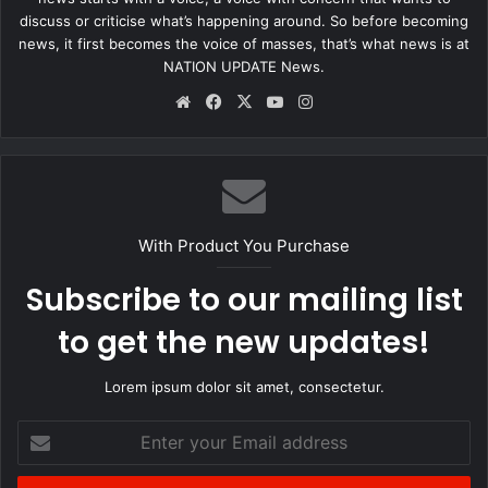
discuss or criticise what’s happening around. So before becoming
news, it first becomes the voice of masses, that’s what news is at
NATION UPDATE News.
Website
Facebook
X
YouTube
Instagram
With Product You Purchase
Subscribe to our mailing list
to get the new updates!
Lorem ipsum dolor sit amet, consectetur.
Enter
your
Email