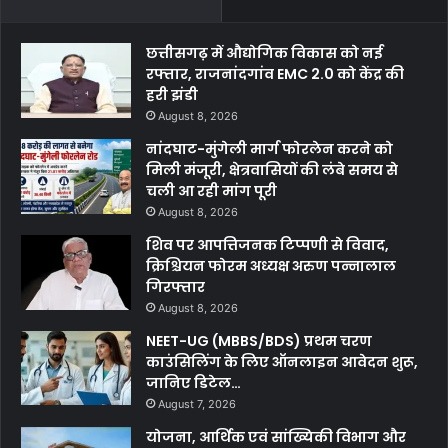
छत्तीसगढ़ में औद्योगिक विकास को नई
रफ्तार, राजनांदगांव EMC 2.0 को केंद्र की
हरी झंडी
August 8, 2026
नांदघाट-मुंगेली मार्ग फोरलेन करने को
मिली मंजूरी, क्षेत्रवासियों की लंबे समय से
चली आ रही मांग पूरी
August 8, 2026
शिव पर आपत्तिजनक टिप्पणी से विवाद,
क्रिश्चियन फोरम अध्यक्ष अरुण पन्नालाल
गिरफ्तार
August 8, 2026
NEET-UG (MBBS/BDS) प्रथम चरण
काउंसिलिंग के लिए ऑनलाइन आवेदन शुरू,
जानिए डिटेल…
August 7, 2026
योजना, आर्थिक एवं सांख्यिकी विभाग और