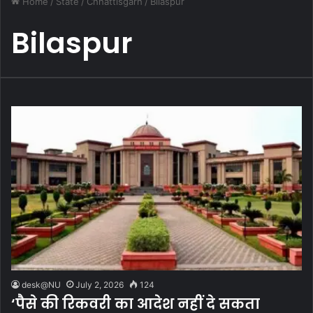
Home
/
State
/
Chhattisgarh
/
Bilaspur
Bilaspur
desk@NU
July 2, 2026
124
‘पैसे की रिकवरी का आदेश नहीं दे सकता