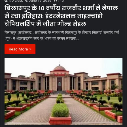
NU Desk
June 19, 2026
140
बिलासपुर के 10 वर्षीय राजवीर शर्मा ने नेपाल
में रचा इतिहास: इंटरनेशनल ताइक्वांडो
चैंपियनशिप में जीता गोल्ड मेडल
बिलासपुर (छत्तीसगढ़): छत्तीसगढ़ के न्यायधानी बिलासपुर के होनहार खिलाड़ी राजवीर शर्मा
(शुभ) ने अंतरराष्ट्रीय स्तर पर भारत का परचम लहराया…
Read More »