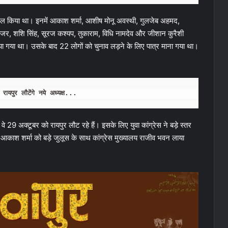
 दाखिल किया था। इनमें आकाश शर्मा, आशीष मोनू अवस्थी, गुलजेब अहमद,
जर, शशि सिंह, सूरज कश्यप, तुकाराम, विधि नामदेव और जीशान कुरैशी
 लिया गया था। उसके बाद 22 लोगों को चुनाव लड़ने के लिए पात्र माना गया था।
ायपुर लौटेंगे नये अध्यक्ष...
। वे 29 अक्टूबर को रायपुर लौट रहे हैं। इसके लिए युवा कांग्रेस ने बड़े स्तर
ने आकाश शर्मा को बड़े जुलूस के साथ कांग्रेस मुख्यालय राजीव भवन लाया