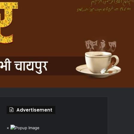
Advertisement
×