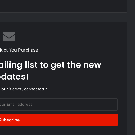
duct You Purchase
iling list to get the new
dates!
or sit amet, consectetur.