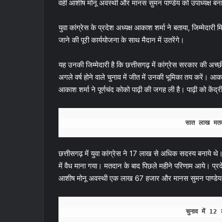
वहीं आशीष मोनू अवस्थी और मानस सुमन पाण्डेय को उपाध्यक्ष बन
युवा कांग्रेस के प्रदेश अध्यक्ष आकाश शर्मा ने बताया, जिम्मेदार
जाने की पूरी कार्ययोजना के साथ मैदान में उतरेंगे।
यह उनकी जिम्मेदारी है कि छत्तीसगढ़ में कांग्रेस सरकार की अच्
अगले वर्ष होने वाले चुनाव में जीत में उनकी भूमिका तय करें। आकाश शर
आकाश शर्मा ने पूर्णचंद कोको पाढ़ी की जगह ली है। पाढ़ी को केंद
सात लाख मतद
छत्तीसगढ़ में युवा कांग्रेस ने 17 लाख से अधिक सदस्य बनाये 
में वैध माना गया। मतदान के बाद पिछले महीने परिणाम आये। प्
आशीष मोनू अवस्थी एक लाख 67 हजार और मानस सुमन पाण्डेय
चुनाव में 12 