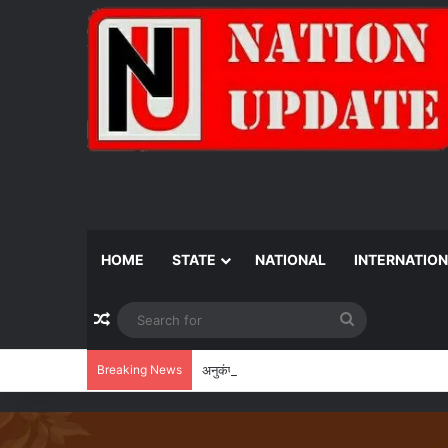
HOME
STATE
NATIONAL
INTERNATIO
Random Article
Search
for
Breaking News
अनुकंपा नियुक्ति के लिए वर्षों का संघर्ष खत्म, हाई कोर्