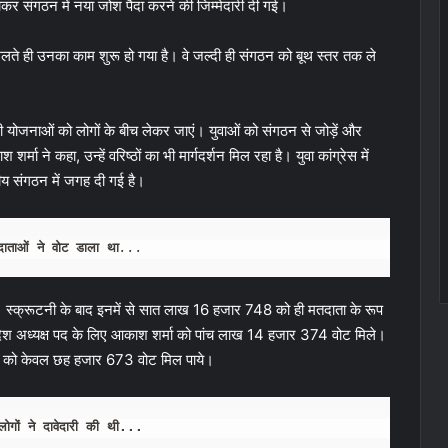
ाकर संगठन में नया जोश पैदा करने की जिम्मेदारी दी गई।
ी मिलते ही उनका काम शुरू हो गया है। वे जल्दी ही संगठन को बूथ स्तर तक ले
छी योजनाओं को लोगों के बीच लेकर जाएं। युवाओं को संगठन से जोड़ें और
्मा ने कहा, उन्हें वरिष्ठों का भी मार्गदर्शन मिल रहा है। युवा कांग्रेस में
्रीय संगठन में जगह दी गई है।
ाताओं ने वोट डाला था
...
थे। स्क्रूटनी के बाद इनमें से सात लाख 16 हजार 748 को ही मतदाता के रूप
रदेश अध्यक्ष पद के लिए आकाश शर्मा को पांच लाख 14 हजार 374 वोट मिले।
 को केवल छह हजार 673 वोट मिल पाये।
लोगों ने दावेदारी की थी...