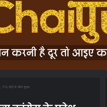
्ष, 71% वोटों से जीता चुनाव