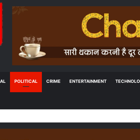
NAL
POLITICAL
CRIME
ENTERTAINMENT
TECHNOL
ट ने दो विधवाओं को पात्र पद पर नियुक्ति के दिए निर्देश