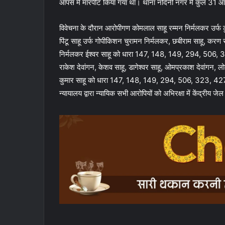
आपस में मारपीट किया गया था। थाना नंदिनी नगर में कुल 31 आरोप
विवेचना के दौरान आरोपीगण कोमलाल साहू रम्मन निर्मलकर उर्फ टुकेन्द्
पिंटू साहू उर्फ गोपीकिशन चुरामन निर्मलकर, छबीराम साहू, करण 
निर्मलकर ईश्वर साहू को धारा 147, 148, 149, 294, 506, 32
राकेश देवांगन, केशव साहू, डागेश्वर साहू, ओमप्रकाश देवांगन, लोक
कुमार साहू को धारा 147, 148, 149, 294, 506, 323, 427, 
न्यायालय द्वारा न्यायिक सभी आरोपियों को अभिरक्षा में केंद्रीय जेल 