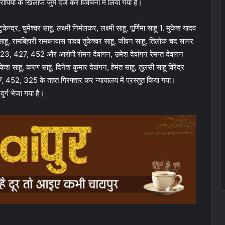
ियों के खिलाफ जुर्म दर्ज कर विवेचना में लिया गया है।
र, चुमेश्वर साहू, लक्ष्मी निर्मलकर, लक्ष्मी साहू, पूर्णिमा साहू 1. मुकेश यादव
साहू, रामबिहारी रामबनवास यादव तुकेश्वर साहू, जीवन साहू, तिलोक चंद सागर
3, 427, 452 और आरोपी रोमन देवांगन, उमेश देवांगन रेमन्त देवांगन
ेश साहू, करण साहू, दिनेश कुमार देवांगन, हेमंत साहू, तुलसी साहू विरेंद्र
452, 325 के तहत गिरफ्तार कर न्यायालय में प्रस्तुत किया गया।
दुर्ग भेजा गया है।