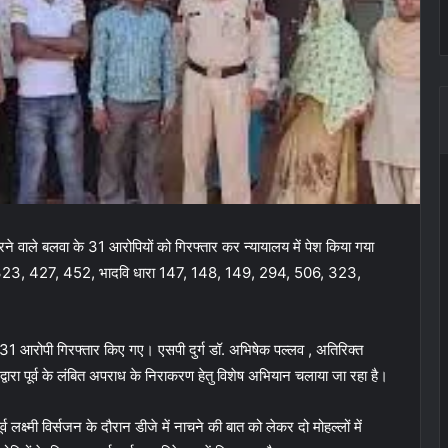
ीट करने वाले बलवा के 31 आरोपियों को गिरफ्तार कर न्यायालय में पेश किया गया
 323, 427, 452, भादवि धारा 147, 148, 149, 294, 506, 323,
ुल 31 आरोपी गिरफ्तार किए गए। एसपी दुर्ग डॉ. अभिषेक पल्लव , अतिरिक्त
वारा पूर्व के लंबित अपराध के निराकरण हेतु विशेष अभियान चलाया जा रहा है।
व लक्ष्मी विर्सजन के दौरान डीजे में नाचने की बात को लेकर दो मोहल्लों में