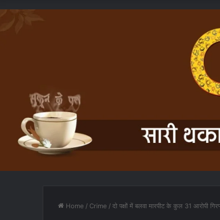
Home
/
Crime
/
दो पक्षों में बलवा मारपीट के कुल 31 आरोपी गिरफ