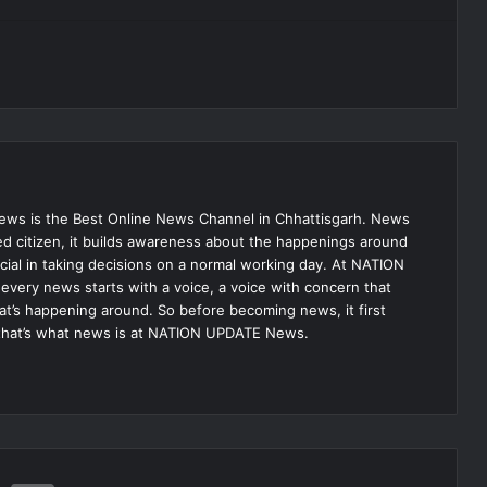
s is the Best Online News Channel in Chhattisgarh. News
med citizen, it builds awareness about the happenings around
ial in taking decisions on a normal working day. At NATION
very news starts with a voice, a voice with concern that
hat’s happening around. So before becoming news, it first
that’s what news is at NATION UPDATE News.