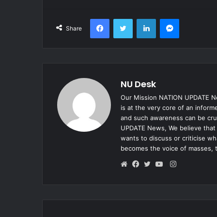
Facebook
Twitter
LinkedIn
Messenger
Share
NU Desk
Our Mission NATION UPDATE New
is at the very core of an infor
and such awareness can be cruc
UPDATE News, We believe that e
wants to discuss or criticise w
becomes the voice of masses, 
Instagram
Website
Facebook
Twitter
YouTube