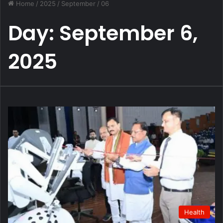
Home
/
2025
/
September
/
06
Day:
September 6,
2025
Health