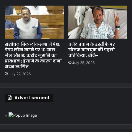
संशोधन बिल लोकसभा में पेश,
धर्मेंद्र प्रधान के इस्तीफे पर
पेपर लीक करने पर 10 साल
सोनम वांगचुक की पहली
जेल और ₹10 करोड़ जुर्माने का
प्रतिक्रिया, बोले-
प्रावधान ; हंगामे के कारण दोनों
July 25, 2026
सदन स्थगित
July 27, 2026
Advertisement
×