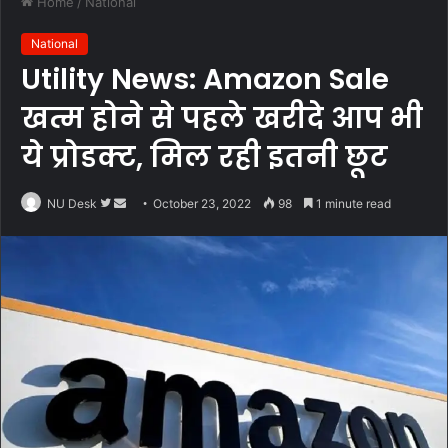
Home
/
National
National
Utility News: Amazon Sale
खत्म होने से पहले खरीदे आप भी
ये प्रोडक्ट, मिल रही इतनी छूट
Follow
Send
NU Desk
October 23, 2022
98
1 minute read
on
an
Twitter
email