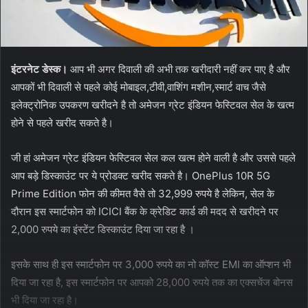
इंटरनेट डेस्क।
आप भी अगर दिवाली की अभी तक खरीदारी नहीं कर पाए है और
आपकों भी दिवाली से पहले कोई मोबाइल,टीवी,वाशिंग मशीन,स्मार्ट वाच जैसे
इलेक्ट्रोनिक उपकरण खरीदने है तो अमेजन ग्रेट इंडियन फेस्टिवल सेल के खत्म
होने से पहले खरीद सकते है।
जी हां अमेजन ग्रेट इंडियन फेस्टिवल सेल कल खत्म होने वाली है और उससे पहले
आप बड़े डिस्काउंट पर ये प्रोडक्ट खरीद सकते है। OnePlus 10R 5G
Prime Edition फोन की कीमत वैसे तो 32,999 रुपये है लेकिन, सेल के
दौरान इस स्मार्टफोन को ICICI बैंक के क्रेडिट कार्ड की मदद से खरीदने पर
2,000 रुपये का इंस्टेंट डिस्काउंट दिया जा रहा है ।
इसके साथ ही इस स्मार्टफोन पर 3,000 रुपये का नो कॉस्ट EMI का ऑप्शन भी
दिया जा रहा है, इस स्मार्टफोन पर आपको 28,000 रुपये तक का एक्सचेंज बोनस
भी दिया जा रहा है।