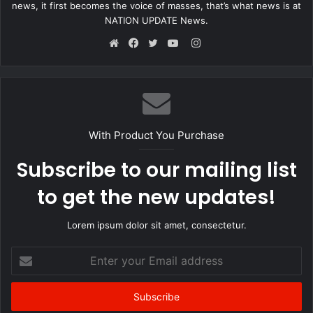
news, it first becomes the voice of masses, that’s what news is at
NATION UPDATE News.
Instagram
Website
Facebook
Twitter
YouTube
With Product You Purchase
Subscribe to our mailing list
to get the new updates!
Lorem ipsum dolor sit amet, consectetur.
Enter
your
Email
address