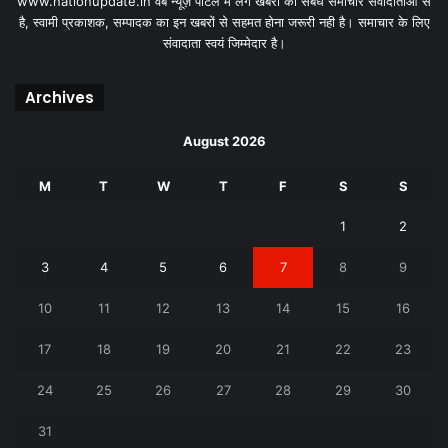
www.nationupdate.in वेब न्यूज़ पोर्टल में लगे खबरों का संबंध समाचार संवादाताओं से
है, स्वामी प्रकाशक, सम्पादक का इन खबरों से सहमत होना जरूरी नही है। समाचार के लिए
संवादाता स्वयं जिम्मेदार है।
Archives
August 2026
M
T
W
T
F
S
S
1
2
3
4
5
6
7
8
9
10
11
12
13
14
15
16
17
18
19
20
21
22
23
24
25
26
27
28
29
30
31