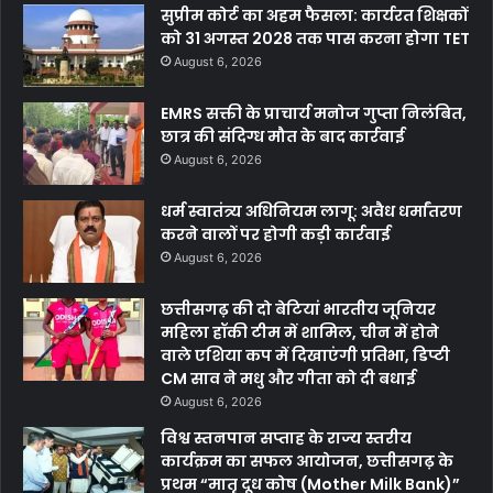
सुप्रीम कोर्ट का अहम फैसला: कार्यरत शिक्षकों
को 31 अगस्त 2028 तक पास करना होगा TET
August 6, 2026
EMRS सक्ती के प्राचार्य मनोज गुप्ता निलंबित,
छात्र की संदिग्ध मौत के बाद कार्रवाई
August 6, 2026
धर्म स्वातंत्र्य अधिनियम लागू: अवैध धर्मांतरण
करने वालों पर होगी कड़ी कार्रवाई
August 6, 2026
छत्तीसगढ़ की दो बेटियां भारतीय जूनियर
महिला हॉकी टीम में शामिल, चीन में होने
वाले एशिया कप में दिखाएंगी प्रतिभा, डिप्टी
CM साव ने मधु और गीता को दी बधाई
August 6, 2026
विश्व स्तनपान सप्ताह के राज्य स्तरीय
कार्यक्रम का सफल आयोजन, छत्तीसगढ़ के
प्रथम “मातृ दूध कोष (Mother Milk Bank)”