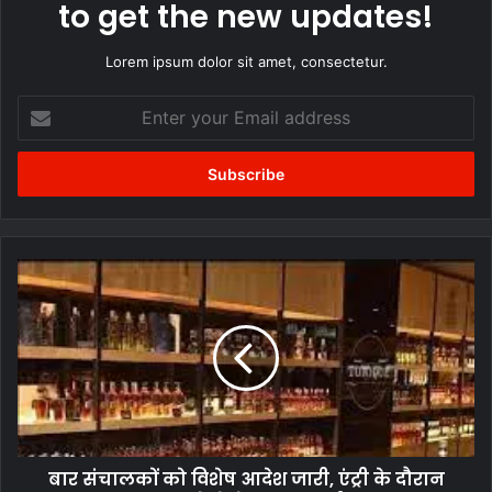
to get the new updates!
Lorem ipsum dolor sit amet, consectetur.
Enter
your
Email
address
बार
संचालकों
को
विशेष
आदेश
जारी,
एंट्री
के
दौरान
बार संचालकों को विशेष आदेश जारी, एंट्री के दौरान
ग्राहकों