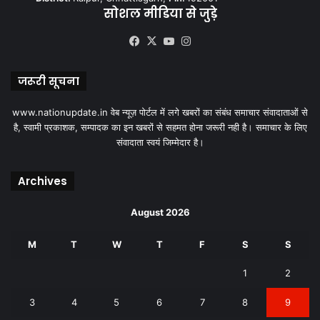
सोशल मीडिया से जुड़े
Facebook
X
YouTube
Instagram
जरूरी सूचना
www.nationupdate.in वेब न्यूज़ पोर्टल में लगे खबरों का संबंध समाचार संवादाताओं से
है, स्वामी प्रकाशक, सम्पादक का इन खबरों से सहमत होना जरूरी नही है। समाचार के लिए
संवादाता स्वयं जिम्मेदार है।
Archives
August 2026
M
T
W
T
F
S
S
1
2
3
4
5
6
7
8
9