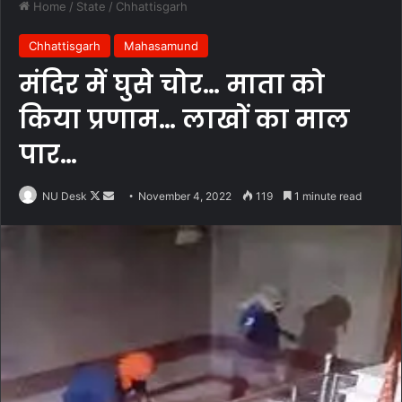
Home
/
State
/
Chhattisgarh
Chhattisgarh
Mahasamund
मंदिर में घुसे चोर… माता को
किया प्रणाम… लाखों का माल
पार…
Follow
Send
NU Desk
November 4, 2022
119
1 minute read
on
an
X
email