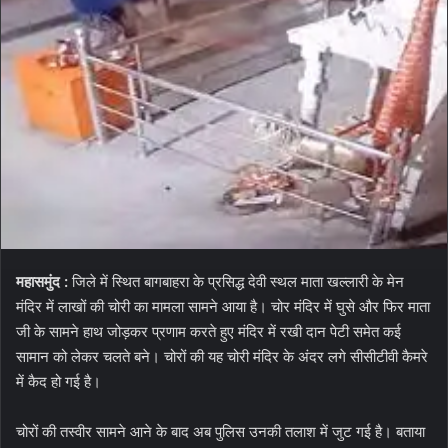
महासमुंद :
जिले में स्थित बागबाहरा के प्रसिद्ध देवी स्थल माता खल्लारी के मेन
मंदिर में लाखों की चोरी का मामला सामने आया है। चोर मंदिर में घुसे और फिर माता
जी के सामने हाथ जोड़कर प्रणाम करते हुए मंदिर में रखी दान पेटी समेत कई
सामान को लेकर चलते बने। चोरों की यह चोरी मंदिर के अंदर लगे सीसीटीवी कैमरे
में कैद हो गई है।
चोरों की तस्वीर सामने आने के बाद अब पुलिस उनकी तलाश में जुट गई है। बताया