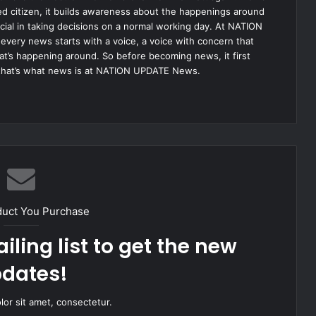
med citizen, it builds awareness about the happenings around
ial in taking decisions on a normal working day. At NATION
very news starts with a voice, a voice with concern that
hat’s happening around. So before becoming news, it first
that’s what news is at NATION UPDATE News.
duct You Purchase
iling list to get the new
dates!
or sit amet, consectetur.