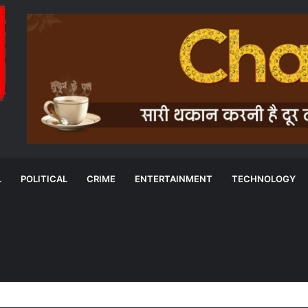
L
POLITICAL
CRIME
ENTERTAINMENT
TECHNOLOGY
नाने की मांग, सांसद बृजमोहन अग्रवाल बने केंद्र के सामने रखा प्रस्ताव