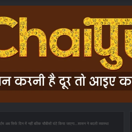
ार्टम अब सिर्फ दिन में नहीं बल्कि चौबीसों घंटे किया जाएगा…शासन ने बदली व्यवस्था