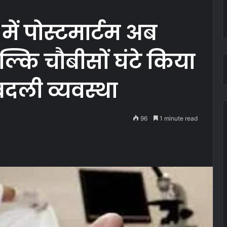
ें पोस्टमार्टम अब
बल्कि चौबीसों घंटे किया
दली व्यवस्था
96
1 minute read