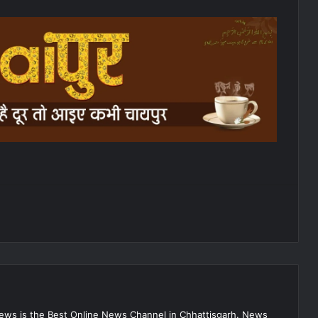
s is the Best Online News Channel in Chhattisgarh. News