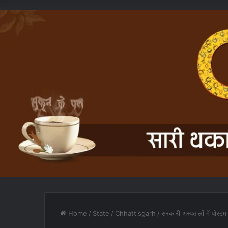
Home
/
State
/
Chhattisgarh
/
सरकारी अस्पतालों में पोस्टम