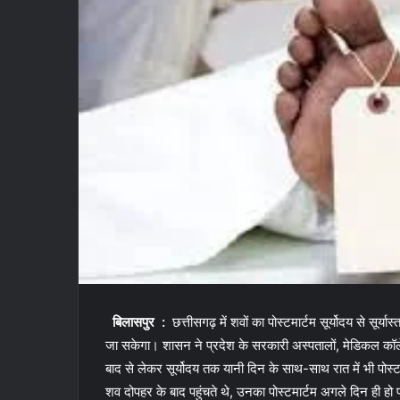
बिलासपुर :
छत्तीसगढ़ में शवों का पोस्टमार्टम सूर्योदय से सूर्या
जा सकेगा। शासन ने प्रदेश के सरकारी अस्पतालों, मेडिकल कॉलेज अस
बाद से लेकर सूर्योदय तक यानी दिन के साथ-साथ रात में भी पोस्टम
शव दोपहर के बाद पहुंचते थे, उनका पोस्टमार्टम अगले दिन ही हो 