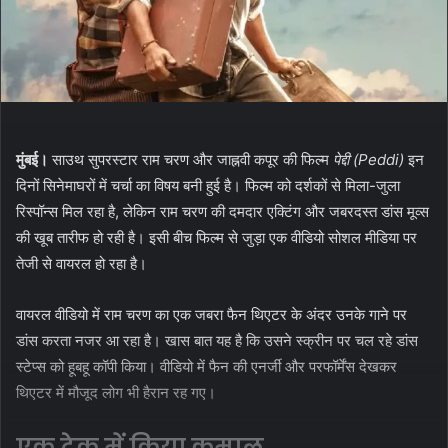
मुंबई।
साउथ सुपरस्टार राम चरण और जाह्नवी कपूर की फिल्म
पेद्दी (Peddi)
इन
दिनों सिनेमाघरों में चर्चा का विषय बनी हुई है। फिल्म को दर्शकों से मिला-जुला
रिस्पॉन्स मिल रहा है, लेकिन राम चरण की दमदार एक्टिंग और जबरदस्त डांस मूव्स
की खूब तारीफ हो रही है। इसी बीच फिल्म से जुड़ा एक वीडियो सोशल मीडिया पर
तेजी से वायरल हो रहा है।
वायरल वीडियो में राम चरण का एक जबरा फैन थिएटर के अंदर उनके गाने पर
डांस करता नजर आ रहा है। खास बात यह है कि उसने स्क्रीन पर चल रहे डांस
स्टेप्स को हूबहू कॉपी किया। वीडियो में फैन की एनर्जी और परफॉर्मेंस देखकर
थिएटर में मौजूद लोग भी हैरान रह गए।
एक टेक में किया कमाल