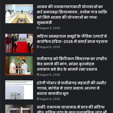
शासन की जनकल्याणकारी योजनाओं का
करें समयबद्ध क्रियान्वयन , प्रत्येक पात्र व्यक्ति
को मिले शासन की योजनाओं का लाभ :
मुख्यमंत्री
August 6, 2026
महिला स्वसहायता समूहों के जैविक उत्पादों ने
बायोफैच इंडिया-2026 में बनाई खास पहचान
August 6, 2026
छत्तीसगढ़ को क्रिटिकल मिनरल्स का राष्ट्रीय
केंद्र बनाने की मांग, सांसद बृजमोहन
अग्रवाल बने केंद्र के सामने रखा प्रस्ताव
August 6, 2026
हरेली पोस्टर से छत्तीसगढ़ महतारी की तस्वीर
गायब, कांग्रेस ने उठाए सवाल; भाजपा ने
बताया मानवीय भूल
August 6, 2026
सक्ती: एकलव्य छात्रावास में छात्र की संदिग्ध
मौत, पुलिस जांच के साथ प्रशासनिक जांच भी