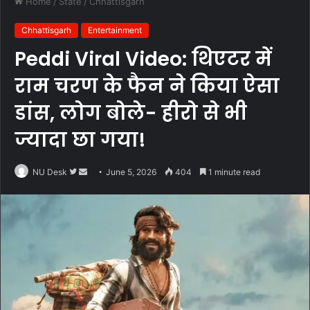
Home
/
State
/
Chhattisgarh
Chhattisgarh
Entertainment
Peddi Viral Video: थिएटर में
राम चरण के फैन ने किया ऐसा
डांस, लोग बोले- हीरो से भी
ज्यादा छा गया!
Follow
Send
NU Desk
June 5, 2026
404
1 minute read
on
an
Twitter
email