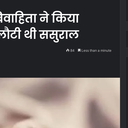
विवाहिता ने किया
 लौटी थी ससुराल
84
Less than a minute