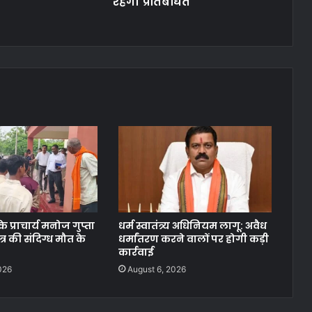
रहेगा प्रतिबंधित
े प्राचार्य मनोज गुप्ता
धर्म स्वातंत्र्य अधिनियम लागू: अवैध
्र की संदिग्ध मौत के
धर्मांतरण करने वालों पर होगी कड़ी
कार्रवाई
026
August 6, 2026