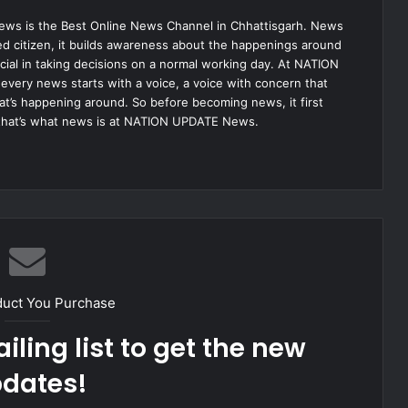
s is the Best Online News Channel in Chhattisgarh. News
med citizen, it builds awareness about the happenings around
ial in taking decisions on a normal working day. At NATION
very news starts with a voice, a voice with concern that
hat’s happening around. So before becoming news, it first
that’s what news is at NATION UPDATE News.
duct You Purchase
iling list to get the new
dates!