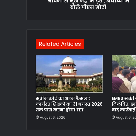
भावना से मुख नहीं मोड़ते’, अयोध्या में
बोले पीएम मोदी
Related Articles
सुप्रीम कोर्ट का अहम फैसला:
EMRS सक्ती क
कार्यरत शिक्षकों को 31 अगस्त 2028
निलंबित, छात
तक पास करना होगा TET
बाद कार्रवाई
August 6, 2026
August 6, 2