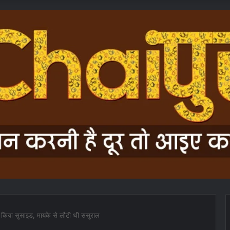
ने किया सुसाइड, मायके से लौटी थी ससुराल