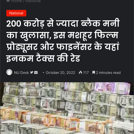
Home
/
National
National
200 करोड़ से ज्यादा ब्लैक मनी
का खुलासा, इस मशहूर फिल्म
प्रोड्यूसर और फाइनेंसर के यहां
इनकम टैक्स की रेड
Follow
Send
NU Desk
October 20, 2022
117
2 minutes read
on
an
Twitter
email