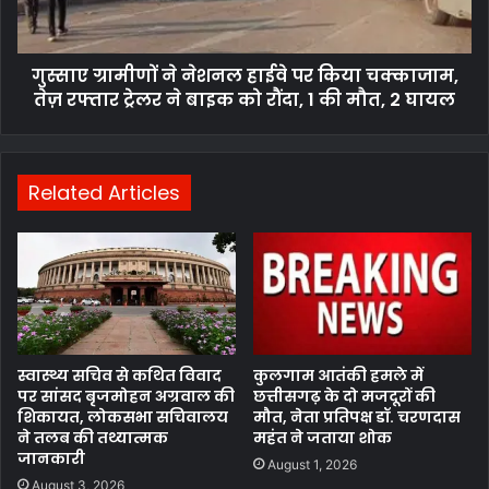
गुस्साए ग्रामीणों ने नेशनल हाईवे पर किया चक्काजाम,
तेज़ रफ्तार ट्रेलर ने बाइक को रौंदा, 1 की मौत, 2 घायल
Related Articles
स्वास्थ्य सचिव से कथित विवाद
कुलगाम आतंकी हमले में
पर सांसद बृजमोहन अग्रवाल की
छत्तीसगढ़ के दो मजदूरों की
शिकायत, लोकसभा सचिवालय
मौत, नेता प्रतिपक्ष डॉ. चरणदास
ने तलब की तथ्यात्मक
महंत ने जताया शोक
जानकारी
August 1, 2026
August 3, 2026