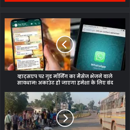
व्हाट्सएप पर गुड मॉर्निंग का मैसेज भेजने वाले
सावधान! अकाउंट हो जाएगा हमेशा के लिए बंद