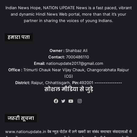
Indian News Hope, NATION UPDATE News is a fast paced, vibrant
and dynamic Hindi News Web portal, more than that it’s your
partner in sharing the voices of young Indians.
हमारा पता
Owner :
Shahbaz Ali
Contact:
7000486110
Email:
nationupdate2017@gmail.com
Office :
Trimurti Chauk Near Vijay Chauk, Changorabhata Raipur
(CG)
District:
Raipur, Chhattisgarh,
Pin:
492001
---------------
सोशल मीडिया से जुड़े
Instagram
Facebook
Twitter
YouTube
जरूरी सूचना
www.nationupdate.in वेब न्यूज़ पोर्टल में लगे खबरों का संबंध समाचार संवादाताओं से