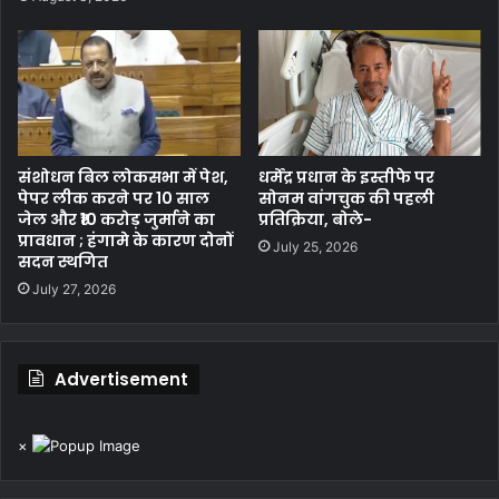
संशोधन बिल लोकसभा में पेश,
धर्मेंद्र प्रधान के इस्तीफे पर
पेपर लीक करने पर 10 साल
सोनम वांगचुक की पहली
जेल और ₹10 करोड़ जुर्माने का
प्रतिक्रिया, बोले-
प्रावधान ; हंगामे के कारण दोनों
July 25, 2026
सदन स्थगित
July 27, 2026
Advertisement
×