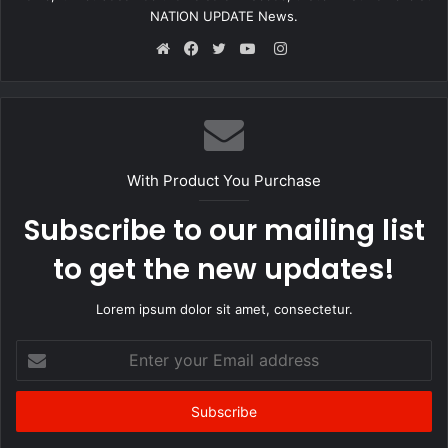
NATION UPDATE News.
Instagram
Website
Facebook
Twitter
YouTube
With Product You Purchase
Subscribe to our mailing list
to get the new updates!
Lorem ipsum dolor sit amet, consectetur.
Enter
your
Email
address