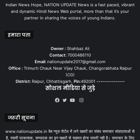
Indian News Hope, NATION UPDATE News is a fast paced, vibrant
and dynamic Hindi News Web portal, more than that it’s your
partner in sharing the voices of young Indians.
हमारा पता
Owner :
Shahbaz Ali
Contact:
7000486110
Email:
nationupdate2017@gmail.com
Office :
Trimurti Chauk Near Vijay Chauk, Changorabhata Raipur
(CG)
District:
Raipur, Chhattisgarh,
Pin:
492001
---------------
सोशल मीडिया से जुड़े
Instagram
Facebook
Twitter
YouTube
जरूरी सूचना
www.nationupdate.in वेब न्यूज़ पोर्टल में लगे खबरों का संबंध समाचार संवादाताओं से
है, स्वामी प्रकाशक, सम्पादक का इन खबरों से सहमत होना जरूरी नही है। समाचार के लिए