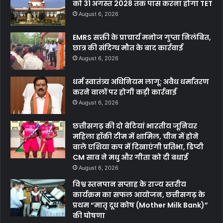
को 31 अगस्त 2028 तक पास करना होगा TET
August 6, 2026
EMRS सक्ती के प्राचार्य मनोज गुप्ता निलंबित,
छात्र की संदिग्ध मौत के बाद कार्रवाई
August 6, 2026
धर्म स्वातंत्र्य अधिनियम लागू: अवैध धर्मांतरण
करने वालों पर होगी कड़ी कार्रवाई
August 6, 2026
छत्तीसगढ़ की दो बेटियां भारतीय जूनियर
महिला हॉकी टीम में शामिल, चीन में होने
वाले एशिया कप में दिखाएंगी प्रतिभा, डिप्टी
CM साव ने मधु और गीता को दी बधाई
August 6, 2026
विश्व स्तनपान सप्ताह के राज्य स्तरीय
कार्यक्रम का सफल आयोजन, छत्तीसगढ़ के
प्रथम “मातृ दूध कोष (Mother Milk Bank)”
की घोषणा