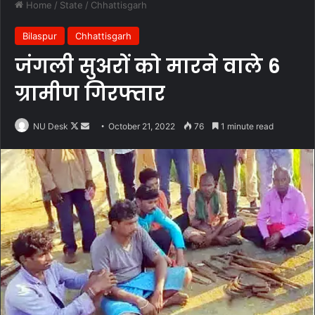
Home
/
State
/
Chhattisgarh
Bilaspur
Chhattisgarh
जंगली सुअरों को मारने वाले 6
ग्रामीण गिरफ्तार
Follow
Send
NU Desk
October 21, 2022
76
1 minute read
on
an
X
email