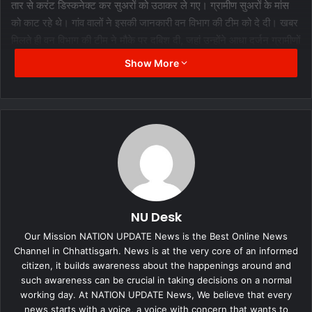
तार से करंट डिस्कनेक्ट कर सुअरों को उठाकर ले गए। ग्रामीण सुअरों के मांस
को काट रहे थे। गांव वालों ने इसकी जानकारी वन विभाग की टीम को दे दी। खबर
मिलते ही वन विभाग की टीम ने मौके पर दबिश दी, जहां उन्होंने आधा दर्जन ग्रामीणों
को दबोच लिया।
Show More
NU Desk
Our Mission NATION UPDATE News is the Best Online News
Channel in Chhattisgarh. News is at the very core of an informed
citizen, it builds awareness about the happenings around and
such awareness can be crucial in taking decisions on a normal
working day. At NATION UPDATE News, We believe that every
news starts with a voice, a voice with concern that wants to