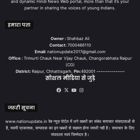
and dynamic Hindi News Web portal, more than that it’s your
partner in sharing the voices of young Indians.
हमारा पता
Owner :
Shahbaz Ali
Contact:
7000486110
Email:
nationupdate2017@gmail.com
Office :
Trimurti Chauk Near Vijay Chauk, Changorabhata Raipur
(CG)
District:
Raipur, Chhattisgarh,
Pin:
492001
---------------
सोशल मीडिया से जुड़े
Facebook
X
YouTube
Instagram
जरूरी सूचना
www.nationupdate.in वेब न्यूज़ पोर्टल में लगे खबरों का संबंध समाचार संवादाताओं से
है, स्वामी प्रकाशक, सम्पादक का इन खबरों से सहमत होना जरूरी नही है। समाचार के लिए
संवादाता स्वयं जिम्मेदार है।