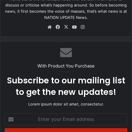
discuss or criticise what’s happening around. So before becoming
news, it first becomes the voice of masses, that’s what news is at
NATION UPDATE News.
Website
Facebook
X
YouTube
Instagram
With Product You Purchase
Subscribe to our mailing list
to get the new updates!
Lorem ipsum dolor sit amet, consectetur.
Enter
your
Email