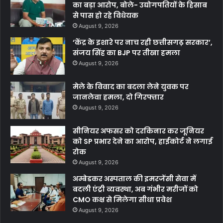
का बड़ा आरोप, बोले- उद्योगपतियों के हिसाब
से पास हो रहे विधेयक
August 9, 2026
‘केंद्र के इशारे पर नाच रही छत्तीसगढ़ सरकार’,
संजय सिंह का BJP पर तीखा हमला
August 9, 2026
मेले के विवाद का बदला लेने युवक पर
जानलेवा हमला, दो गिरफ्तार
August 9, 2026
सीनियर अफसर को दरकिनार कर जूनियर
को SP प्रभार देने का आरोप, हाईकोर्ट ने लगाई
रोक
August 9, 2026
अम्बेडकर अस्पताल की इमरजेंसी सेवा में
बदली एंट्री व्यवस्था, अब गंभीर मरीजों को
CMO कक्ष से मिलेगा सीधा प्रवेश
August 9, 2026