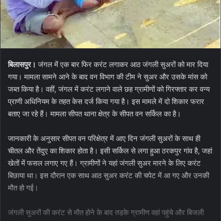
बिलासपुर।
जंगल में एक बार फिर करंट लगाकर आठ जंगली सुअरों को मार दिया
गया। मामला सामने आने के बाद वन विभाग की टीम ने सुअर और उसके मांस को
जब्त किया है। वहीं, जंगल में करंट लगाने वाले छह ग्रामीणों को गिरफ्तार कर वन्य
प्राणी अधिनियम के तहत केस दर्ज किया गया है। इस मामले में दो शिकार फरार
बताए जा रहे हैं। मामला सीपत थाना क्षेत्र के सीपत वन सर्किल का है।
जानकारी के अनुसार सीपत वन परिक्षेत्र में आए दिन जंगली सुअरों के साथ ही
चीतल और तेंदुए का शिकार होता है। इसी सर्किल से लगा हुआ ठरकपुर गांव है, जहां
खेतों में फसल लगाए गए हैं। ग्रामीणों ने यहां जंगली सुअर मारने के लिए करंट
बिछाया था। इस दौरान एक साथ आठ सुअर करंट की चपेट में आ गए और उनकी
मौत हो गई।
जंगली सुअरों की करंट से मौत होने के बाद तड़के ग्रामीण वहां पहुंचे और बिजली